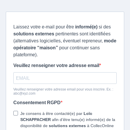
Laissez votre e-mail pour être
informé(e)
si des
solutions externes
pertinentes sont identifiées
(alternatives logicielles, éventuel repreneur,
mode
opératoire “maison”
pour continuer sans
plateforme).
Veuillez renseigner votre adresse email
Veuillez renseigner votre adresse email pour vous inscrire. Ex. :
abc@xyz.com
Consentement RGPD
Je consens à être contacté(e) par
Loïc
SCHAPPACHER
afin d’être tenu(e) informé(e) de la
disponibilité de
solutions externes
à CollecOnline